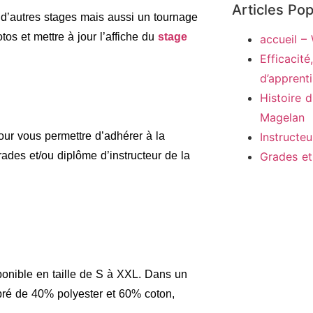
Articles Pop
d’autres stages mais aussi un tournage
otos et mettre à jour l’affiche du
stage
accueil –
Efficacité
d’apprent
Histoire 
Magelan
pour vous permettre d’adhérer à la
Instructe
ades et/ou diplôme d’instructeur de la
Grades et
onible en taille de S à XXL. Dans un
bré de 40% polyester et 60% coton,