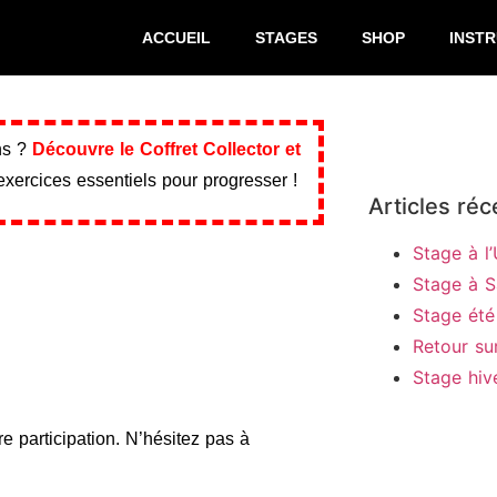
ACCUEIL
STAGES
SHOP
INST
ins ?
Découvre le Coffret Collector et
 exercices essentiels pour progresser !
Articles réc
Stage à l
Stage à S
Stage été
Retour su
Stage hiv
e participation. N’hésitez pas à