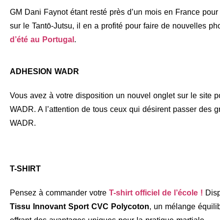
GM Dani Faynot étant resté près d’un mois en France pour 
sur le Tantō-Jutsu, il en a profité pour faire de nouvelles ph
d’été au Portugal
.
ADHESION WADR
Vous avez à votre disposition un nouvel onglet sur le site 
WADR. A l’attention de tous ceux qui désirent passer des gr
WADR.
T-SHIRT
Pensez à commander votre
T-shirt officiel de l’école !
Disp
Tissu Innovant Sport CVC Polycoton
, un mélange équili