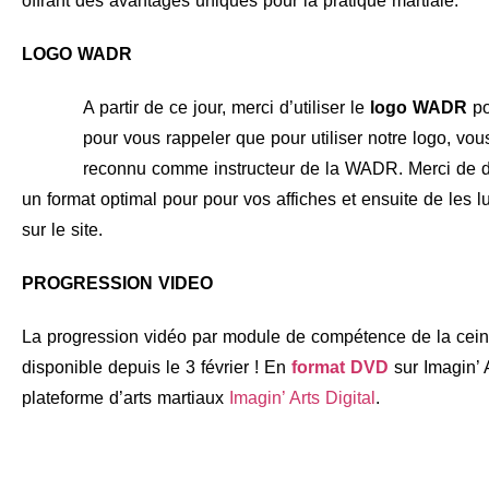
offrant des avantages uniques pour la pratique martiale.
LOGO WADR
A partir de ce jour, merci d’utiliser le
logo WADR
po
pour vous rappeler que pour utiliser notre logo, v
reconnu comme instructeur de la WADR. Merci de d
un format optimal pour pour vos affiches et ensuite de les lu
sur le site.
PROGRESSION VIDEO
La progression vidéo par module de compétence de la cein
disponible depuis le 3 février ! En
format DVD
sur Imagin’ 
plateforme d’arts martiaux
Imagin’ Arts Digital
.