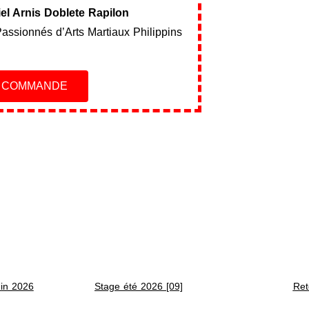
ciel Arnis Doblete Rapilon
Passionnés d’Arts Martiaux Philippins
E COMMANDE
uin 2026
Stage été 2026 [09]
Ret