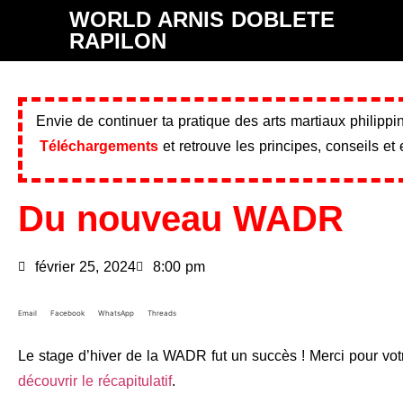
WORLD ARNIS DOBLETE
RAPILON
Envie de continuer ta pratique des arts martiaux philipp
Téléchargements
et retrouve les principes, conseils et
Du nouveau WADR
février 25, 2024
8:00 pm
Email
Facebook
WhatsApp
Threads
Le stage d’hiver de la WADR fut un succès ! Merci pour votr
découvrir le récapitulatif
.