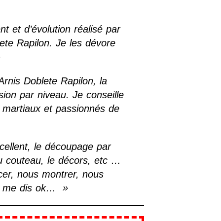
t et d’évolution réalisé par
ete Rapilon. Je les dévore
»
’Arnis Doblete Rapilon, la
ion par niveau. Je conseille
ts martiaux et passionnés de
cellent, le découpage par
au couteau, le décors, etc …
acer, nous montrer, nous
je me dis ok… »