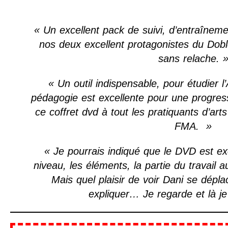
« Un excellent pack de suivi, d’entraînemen
nos deux excellent protagonistes du Dobl
sans relache. 
« Un outil indispensable, pour étudier l
pédagogie est excellente pour une progress
ce coffret dvd à tout les pratiquants d’ar
FMA. »
« Je pourrais indiqué que le DVD est ex
niveau, les éléments, la partie du travail 
Mais quel plaisir de voir Dani se dépl
expliquer… Je regarde et là 