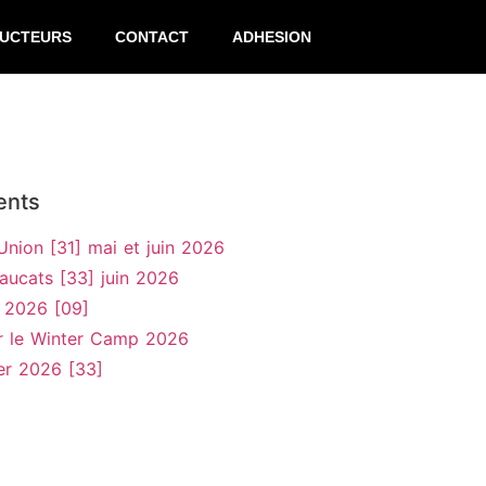
RUCTEURS
CONTACT
ADHESION
ents
’Union [31] mai et juin 2026
aucats [33] juin 2026
 2026 [09]
r le Winter Camp 2026
er 2026 [33]