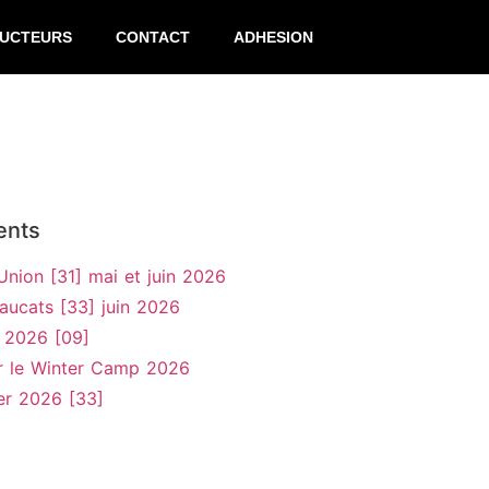
RUCTEURS
CONTACT
ADHESION
ents
’Union [31] mai et juin 2026
aucats [33] juin 2026
 2026 [09]
r le Winter Camp 2026
er 2026 [33]