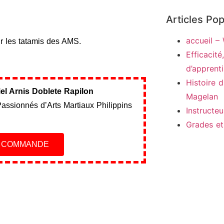
Articles Pop
accueil –
r les tatamis des AMS.
Efficacité
d’apprent
Histoire 
ciel Arnis Doblete Rapilon
Magelan
Passionnés d’Arts Martiaux Philippins
Instructe
Grades et
E COMMANDE