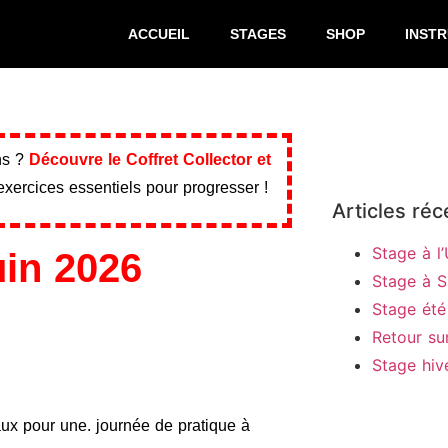
ACCUEIL
STAGES
SHOP
INST
ins ?
Découvre le Coffret Collector et
 exercices essentiels pour progresser !
Articles réc
Stage à l
uin 2026
Stage à S
Stage été
Retour su
Stage hiv
ux pour une. journée de pratique à