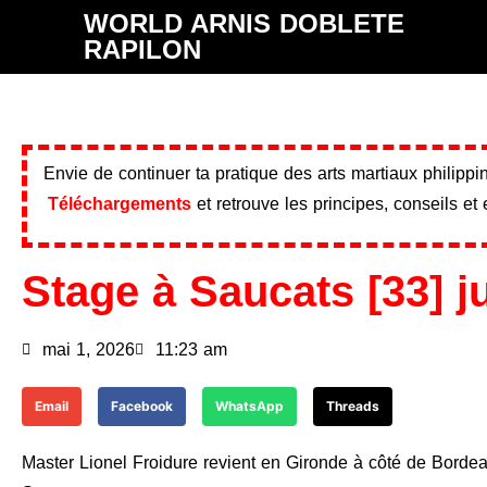
WORLD ARNIS DOBLETE
RAPILON
Envie de continuer ta pratique des arts martiaux philipp
Téléchargements
et retrouve les principes, conseils et
Stage à Saucats [33] j
mai 1, 2026
11:23 am
Email
Facebook
WhatsApp
Threads
Master Lionel Froidure revient en Gironde à côté de Bordea