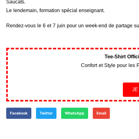
Saucats.
Le lendemain, formation spécial enseignant.
Rendez-vous le 6 et 7 juin pour un week-end de partage su
Tee-Shirt Offi
Confort et Style pour les 
J
Facebook
Twitter
WhatsApp
Email