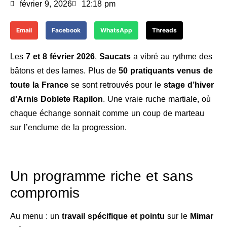
février 9, 2026
12:18 pm
Email
Facebook
WhatsApp
Threads
Les
7 et 8 février 2026
,
Saucats
a vibré au rythme des
bâtons et des lames. Plus de
50 pratiquants venus de
toute la France
se sont retrouvés pour le
stage d’hiver
d’Arnis Doblete Rapilon
. Une vraie ruche martiale, où
chaque échange sonnait comme un coup de marteau
sur l’enclume de la progression.
Un programme riche et sans
compromis
Au menu : un
travail spécifique et pointu
sur le
Mimar