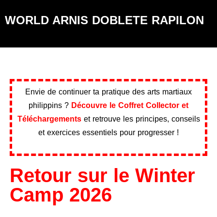
WORLD ARNIS DOBLETE RAPILON
Envie de continuer ta pratique des arts martiaux
philippins ?
Découvre le Coffret Collector et
Téléchargements
et retrouve les principes, conseils
et exercices essentiels pour progresser !
Retour sur le Winter
Camp 2026