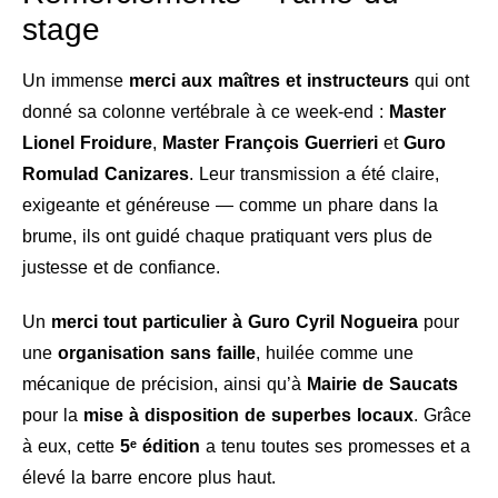
stage
Un immense
merci aux maîtres et instructeurs
qui ont
donné sa colonne vertébrale à ce week-end :
Master
Lionel Froidure
,
Master François Guerrieri
et
Guro
Romulad Canizares
. Leur transmission a été claire,
exigeante et généreuse — comme un phare dans la
brume, ils ont guidé chaque pratiquant vers plus de
justesse et de confiance.
Un
merci tout particulier à Guro Cyril Nogueira
pour
une
organisation sans faille
, huilée comme une
mécanique de précision, ainsi qu’à
Mairie de Saucats
pour la
mise à disposition de superbes locaux
. Grâce
à eux, cette
5ᵉ édition
a tenu toutes ses promesses et a
élevé la barre encore plus haut.