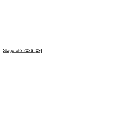
Stage été 2026 [09]