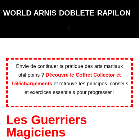
WORLD ARNIS DOBLETE RAPILON
Envie de continuer ta pratique des arts martiaux
philippins ?
Découvre le Coffret Collector et
Téléchargements
et retrouve les principes, conseils
et exercices essentiels pour progresser !
Les Guerriers
Magiciens