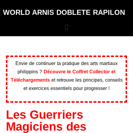
WORLD ARNIS DOBLETE RAPILON
Envie de continuer ta pratique des arts martiaux
philippins ?
Découvre le Coffret Collector et
Téléchargements
et retrouve les principes, conseils
et exercices essentiels pour progresser !
Les Guerriers
Magiciens des