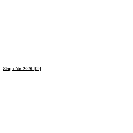
Stage été 2026 [09]