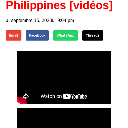
Philippines [vidéos]
septembre 15, 2023
9:04 pm
Email
Facebook
WhatsApp
Threads