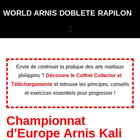
WORLD ARNIS DOBLETE RAPILON
Envie de continuer ta pratique des arts martiaux
philippins ?
Découvre le Coffret Collector et
Téléchargements
et retrouve les principes, conseils
et exercices essentiels pour progresser !
Championnat
d’Europe Arnis Kali