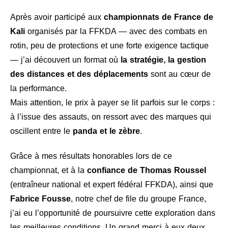
Après avoir participé aux
championnats de France de
Kali
organisés par la FFKDA — avec des combats en
rotin, peu de protections et une forte exigence tactique
— j’ai découvert un format où
la stratégie, la gestion
des distances et des déplacements
sont au cœur de
la performance.
Mais attention, le prix à payer se lit parfois sur le corps :
à l’issue des assauts, on ressort avec des marques qui
oscillent entre le
panda et le zèbre
.
Grâce à mes résultats honorables lors de ce
championnat, et à la
confiance de Thomas Roussel
(entraîneur national et expert fédéral FFKDA), ainsi que
Fabrice Fousse
, notre chef de file du groupe France,
j’ai eu l’opportunité de poursuivre cette exploration dans
les meilleures conditions. Un grand merci à eux deux.