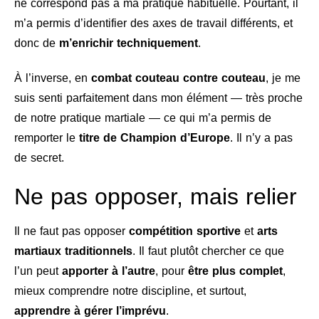
ne correspond pas à ma pratique habituelle. Pourtant, il
m’a permis d’identifier des axes de travail différents, et
donc de
m’enrichir techniquement
.
À l’inverse, en
combat couteau contre couteau
, je me
suis senti parfaitement dans mon élément — très proche
de notre pratique martiale — ce qui m’a permis de
remporter le
titre de Champion d’Europe
. Il n’y a pas
de secret.
Ne pas opposer, mais relier
Il ne faut pas opposer
compétition sportive
et
arts
martiaux traditionnels
. Il faut plutôt chercher ce que
l’un peut
apporter à l’autre
, pour
être plus complet
,
mieux comprendre notre discipline, et surtout,
apprendre à gérer l’imprévu
.