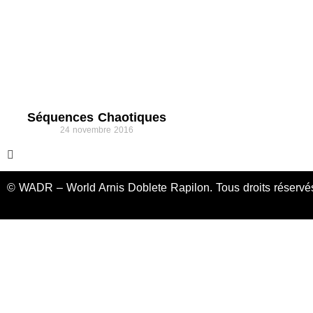
Séquences Chaotiques
24 novembre 2016
© WADR – World Arnis Doblete Rapilon. Tous droits réservé