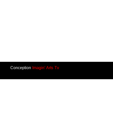
Conception
Imagin’ Arts Tv